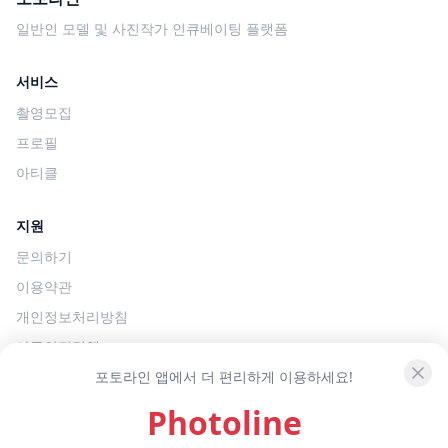
일반인 모델 및 사진작가 인큐베이팅 플랫폼
서비스
촬영모집
프로필
아티클
지원
문의하기
이용약관
개인정보처리방침
아동안전정책
포토라인 앱에서 더 편리하게 이용하세요!
소셜
Photoline
Instagram